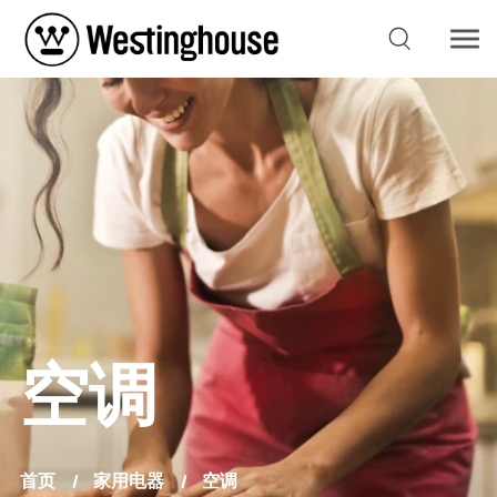
空调
首页
家用电器
空调