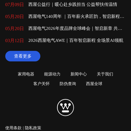
07月09日
西屋公益行｜暖心赴乡践担当 公益帮扶传温情
05月20日
西屋电气140周年 ｜百年薪火承匠韵，智启新程向
未来
05月20日
西屋电气2026年度品牌全球峰会｜智启新章 共赴
未来
03月12日
2026西屋电气AWE｜百年智启新程 全场景AI领航
查看更多
家用电器
能源动力
新闻中心
关于我们
客户关怀
防伪查询
西屋全球
使用条款
|
隐私政策