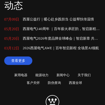
动态
07月09日
西屋公益行｜暖心赴乡践担当 公益帮扶传温情
05月20日
西屋电气140周年 ｜百年薪火承匠韵，智启新程向
未来
05月20日
西屋电气2026年度品牌全球峰会｜智启新章 共赴
未来
03月12日
2026西屋电气AWE｜百年智启新程 全场景AI领航
查看更多
家用电器
能源动力
新闻中心
关于我们
客户关怀
防伪查询
西屋全球