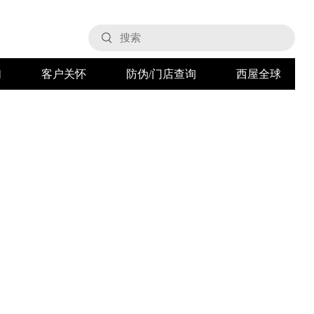
们
客户关怀
防伪/门店查询
西屋全球