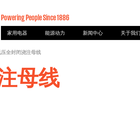
Powering People Since 1886
家用电器
能源动力
新闻中心
关于我
低压全封闭浇注母线
注母线